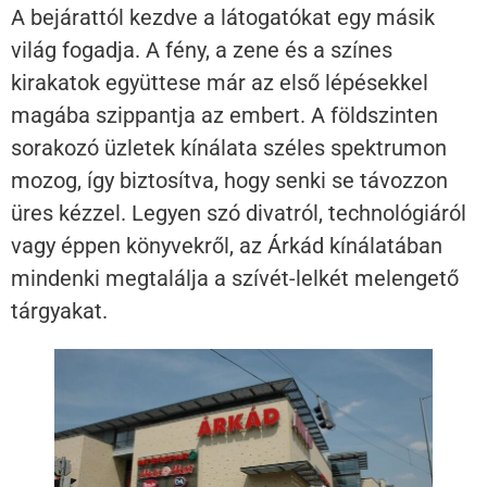
A bejárattól kezdve a látogatókat egy másik
világ fogadja. A fény, a zene és a színes
kirakatok együttese már az első lépésekkel
magába szippantja az embert. A földszinten
sorakozó üzletek kínálata széles spektrumon
mozog, így biztosítva, hogy senki se távozzon
üres kézzel. Legyen szó divatról, technológiáról
vagy éppen könyvekről, az Árkád kínálatában
mindenki megtalálja a szívét-lelkét melengető
tárgyakat.