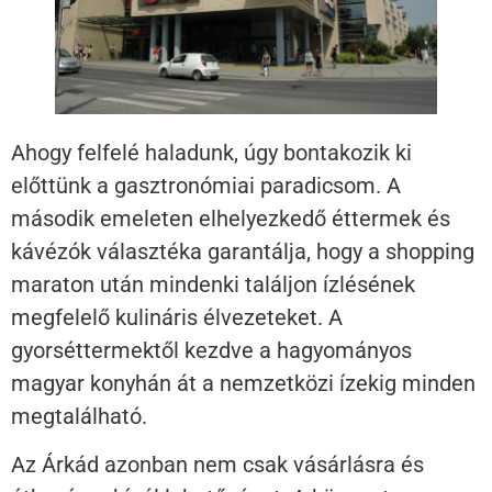
Ahogy felfelé haladunk, úgy bontakozik ki
előttünk a gasztronómiai paradicsom. A
második emeleten elhelyezkedő éttermek és
kávézók választéka garantálja, hogy a shopping
maraton után mindenki találjon ízlésének
megfelelő kulináris élvezeteket. A
gyorséttermektől kezdve a hagyományos
magyar konyhán át a nemzetközi ízekig minden
megtalálható.
Az Árkád azonban nem csak vásárlásra és