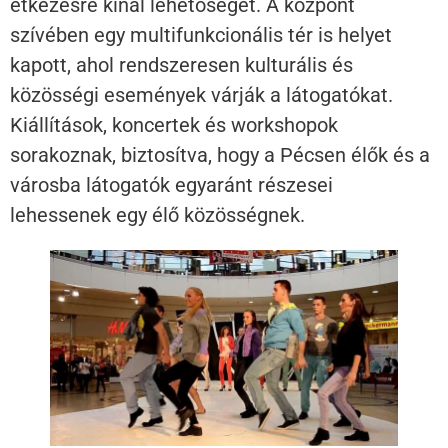
étkezésre kínál lehetőséget. A központ
szívében egy multifunkcionális tér is helyet
kapott, ahol rendszeresen kulturális és
közösségi események várják a látogatókat.
Kiállítások, koncertek és workshopok
sorakoznak, biztosítva, hogy a Pécsen élők és a
városba látogatók egyaránt részesei
lehessenek egy élő közösségnek.