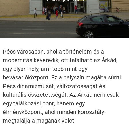
Pécs városában, ahol a történelem és a
modernitás keveredik, ott található az Árkád,
egy olyan hely, ami több mint egy
bevásárlóközpont. Ez a helyszín magába sűríti
Pécs dinamizmusát, változatosságát és
kulturális összetettségét. Az Árkád nem csak
egy találkozási pont, hanem egy
élményközpont, ahol minden korosztály
megtalálja a magának valót.