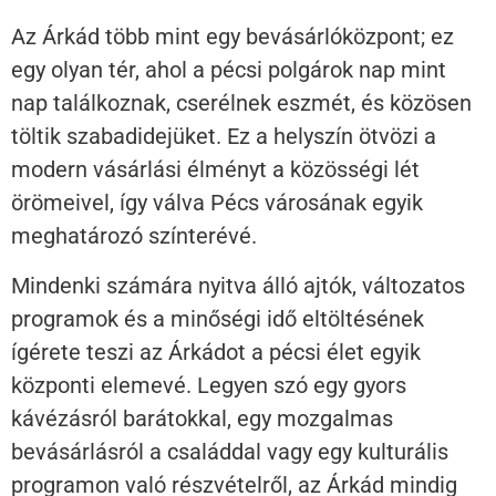
Az Árkád több mint egy bevásárlóközpont; ez
egy olyan tér, ahol a pécsi polgárok nap mint
nap találkoznak, cserélnek eszmét, és közösen
töltik szabadidejüket. Ez a helyszín ötvözi a
modern vásárlási élményt a közösségi lét
örömeivel, így válva Pécs városának egyik
meghatározó színterévé.
Mindenki számára nyitva álló ajtók, változatos
programok és a minőségi idő eltöltésének
ígérete teszi az Árkádot a pécsi élet egyik
központi elemevé. Legyen szó egy gyors
kávézásról barátokkal, egy mozgalmas
bevásárlásról a családdal vagy egy kulturális
programon való részvételről, az Árkád mindig