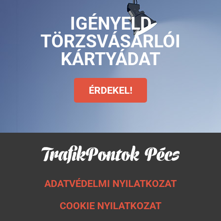
IGÉNYELD
TÖRZSVÁSÁRLÓI
KÁRTYÁDAT
ÉRDEKEL!
ADATVÉDELMI NYILATKOZAT
COOKIE NYILATKOZAT