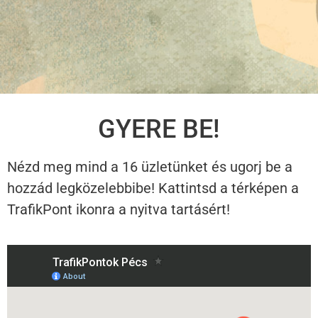
GYERE BE!
Nézd meg mind a 16 üzletünket és ugorj be a
hozzád legközelebbibe! Kattintsd a térképen a
TrafikPont ikonra a nyitva tartásért!