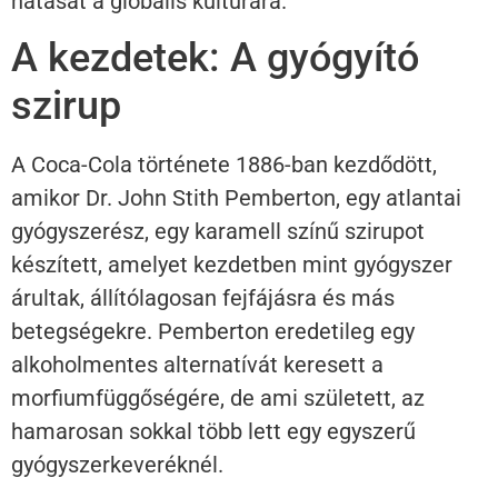
hatását a globális kultúrára.
A kezdetek: A gyógyító
szirup
A Coca-Cola története 1886-ban kezdődött,
amikor Dr. John Stith Pemberton, egy atlantai
gyógyszerész, egy karamell színű szirupot
készített, amelyet kezdetben mint gyógyszer
árultak, állítólagosan fejfájásra és más
betegségekre. Pemberton eredetileg egy
alkoholmentes alternatívát keresett a
morfiumfüggőségére, de ami született, az
hamarosan sokkal több lett egy egyszerű
gyógyszerkeveréknél.