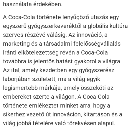
használata érdekében.
A Coca-Cola története lenyűgöző utazás egy
egyszerű gyógyszerkeveréktől a globális kultúra
szerves részévé válásig. Az innováció, a
marketing és a társadalmi felelősségvállalás
iránti elkötelezettség révén a Coca-Cola
továbbra is jelentős hatást gyakorol a világra.
Az ital, amely kezdetben egy gyógyszerész
laborjában született, ma a világ egyik
legismertebb márkája, amely összeköti az
embereket szerte a világon. A Coca-Cola
története emlékeztet minket arra, hogy a
sikerhez vezető út innováción, kitartáson és a
világ jobbá tételére való törekvésen alapul.