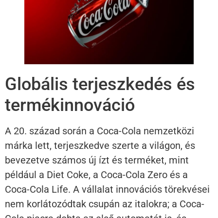
Globális terjeszkedés és
termékinnováció
A 20. század során a Coca-Cola nemzetközi
márka lett, terjeszkedve szerte a világon, és
bevezetve számos új ízt és terméket, mint
például a Diet Coke, a Coca-Cola Zero és a
Coca-Cola Life. A vállalat innovációs törekvései
nem korlátozódtak csupán az italokra; a Coca-