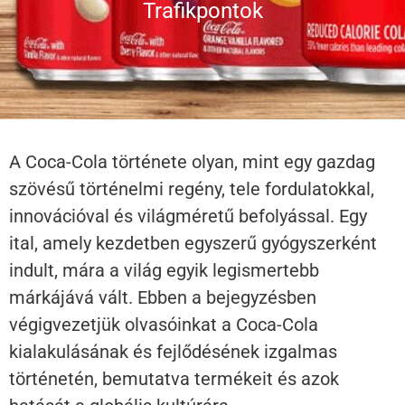
Trafikpontok
A Coca-Cola története olyan, mint egy gazdag
szövésű történelmi regény, tele fordulatokkal,
innovációval és világméretű befolyással. Egy
ital, amely kezdetben egyszerű gyógyszerként
indult, mára a világ egyik legismertebb
márkájává vált. Ebben a bejegyzésben
végigvezetjük olvasóinkat a Coca-Cola
kialakulásának és fejlődésének izgalmas
történetén, bemutatva termékeit és azok