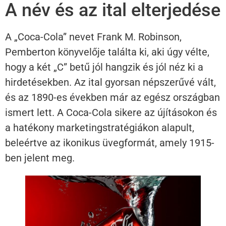
A név és az ital elterjedése
A „Coca-Cola” nevet Frank M. Robinson,
Pemberton könyvelője találta ki, aki úgy vélte,
hogy a két „C” betű jól hangzik és jól néz ki a
hirdetésekben. Az ital gyorsan népszerűvé vált,
és az 1890-es években már az egész országban
ismert lett. A Coca-Cola sikere az újításokon és
a hatékony marketingstratégiákon alapult,
beleértve az ikonikus üvegformát, amely 1915-
ben jelent meg.