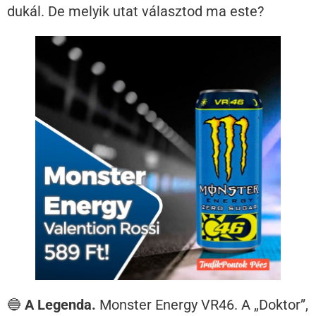
dukál. De melyik utat választod ma este?
🔵
A Legenda.
Monster Energy VR46. A „Doktor”,