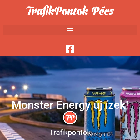
Monster Energy új ízek!
Trafikpontok