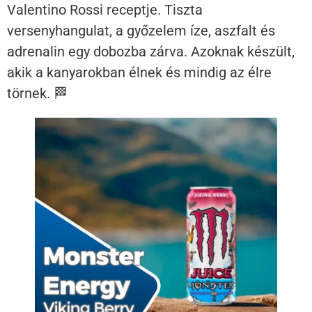
Valentino Rossi receptje. Tiszta
versenyhangulat, a győzelem íze, aszfalt és
adrenalin egy dobozba zárva. Azoknak készült,
akik a kanyarokban élnek és mindig az élre
törnek. 🏁