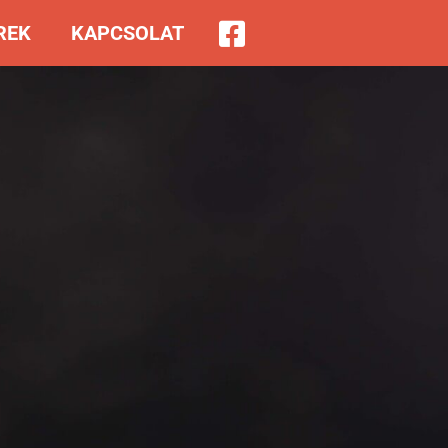
REK
KAPCSOLAT