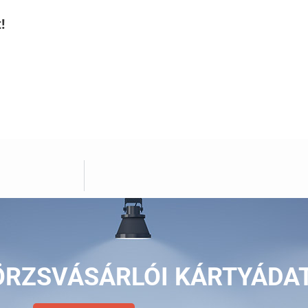
!
ÖRZSVÁSÁRLÓI KÁRTYÁDA