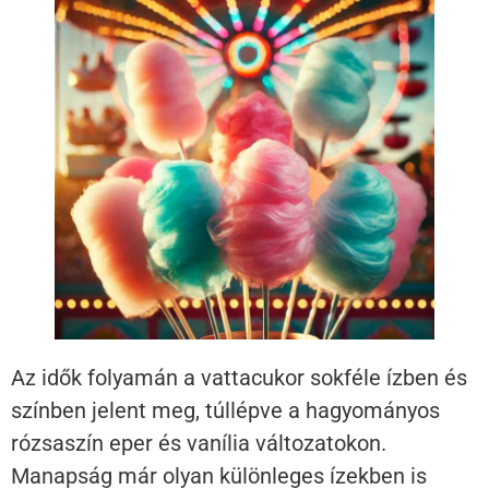
Az idők folyamán a vattacukor sokféle ízben és
színben jelent meg, túllépve a hagyományos
rózsaszín eper és vanília változatokon.
Manapság már olyan különleges ízekben is