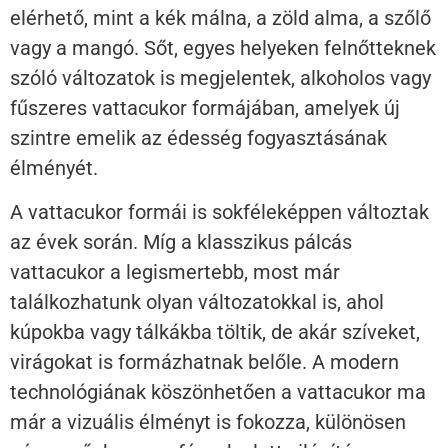
elérhető, mint a kék málna, a zöld alma, a szőlő
vagy a mangó. Sőt, egyes helyeken felnőtteknek
szóló változatok is megjelentek, alkoholos vagy
fűszeres vattacukor formájában, amelyek új
szintre emelik az édesség fogyasztásának
élményét.
A vattacukor formái is sokféleképpen változtak
az évek során. Míg a klasszikus pálcás
vattacukor a legismertebb, most már
találkozhatunk olyan változatokkal is, ahol
kúpokba vagy tálkákba töltik, de akár szíveket,
virágokat is formázhatnak belőle. A modern
technológiának köszönhetően a vattacukor ma
már a vizuális élményt is fokozza, különösen