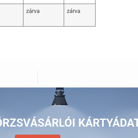
zárva
zárva
ÖRZSVÁSÁRLÓI KÁRTYÁDA