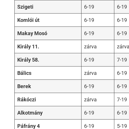
Szigeti
6-19
6-19
Komlói út
6-19
6-19
Makay Mosó
6-19
6-19
Király 11.
zárva
zárv
Király 58.
6-19
7-19
Bálics
zárva
6-19
Berek
6-19
6-19
Rákóczi
zárva
7-19
Alkotmány
6-19
6-19
Páfrány 4
6-19
5-19