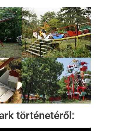
rk történetéről: