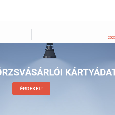
2023
ÖRZSVÁSÁRLÓI KÁRTYÁDA
ÉRDEKEL!