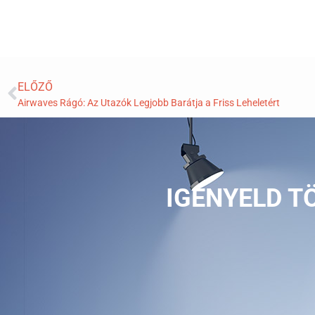
ELŐZŐ
Airwaves Rágó: Az Utazók Legjobb Barátja a Friss Leheletért
IGÉNYELD T