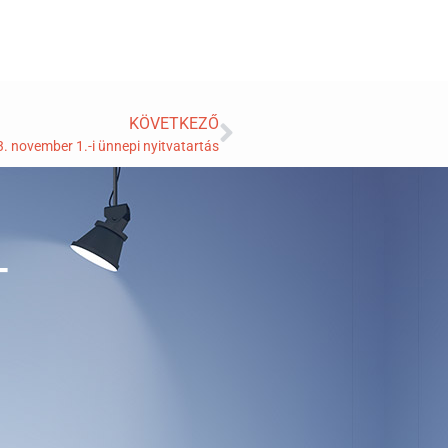
KÖVETKEZŐ
. november 1.-i ünnepi nyitvatartás
T