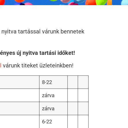
 nyitva tartással várunk bennetek
nyes új nyitva tartási időket!
l
várunk titeket üzleteinkben!
8-22
zárva
zárva
6-22