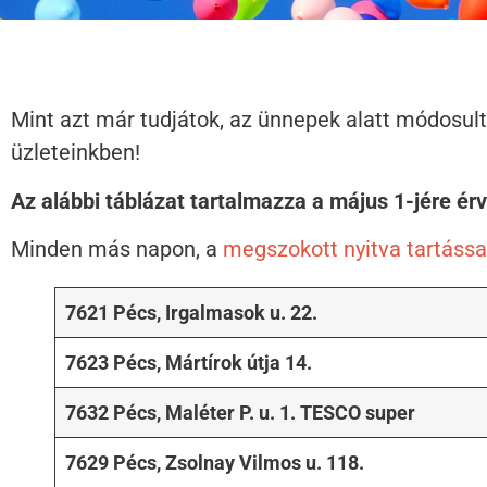
Mint azt már tudjátok, az ünnepek alatt módosult
üzleteinkben!
Az alábbi táblázat tartalmazza a május 1-jére érvé
Minden más napon, a
megszokott nyitva tartássa
7621 Pécs, Irgalmasok u. 22.
7623 Pécs, Mártírok útja 14.
7632 Pécs, Maléter P. u. 1. TESCO super
7629 Pécs, Zsolnay Vilmos u. 118.