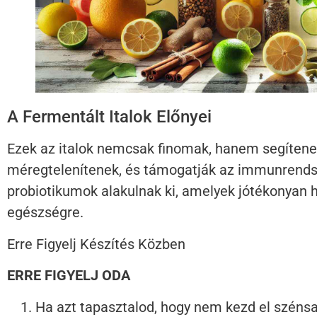
A Fermentált Italok Előnyei
Ezek az italok nemcsak finomak, hanem segítenek
méregtelenítenek, és támogatják az immunrendsz
probiotikumok alakulnak ki, amelyek jótékonyan 
egészségre.
Erre Figyelj Készítés Közben
ERRE FIGYELJ ODA
Ha azt tapasztalod, hogy nem kezd el széns