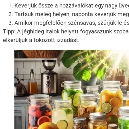
Keverjük össze a hozzávalókat egy nagy üveg
Tartsuk meleg helyen, naponta keverjük meg
Amikor megfelelően szénsavas, szűrjük le és
Tipp: A jéghideg italok helyett fogyasszunk szoba
elkerüljük a fokozott izzadást.