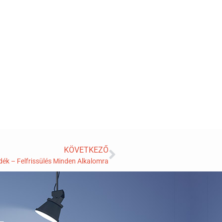
KÖVETKEZŐ
ék – Felfrissülés Minden Alkalomra