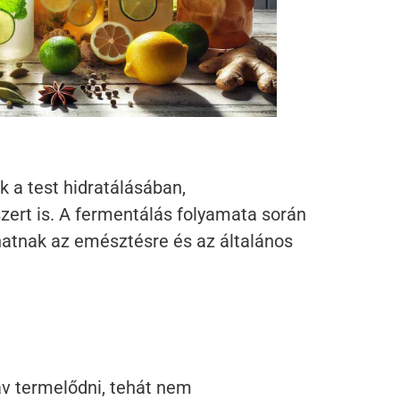
 a test hidratálásában,
ert is. A fermentálás folyamata során
hatnak az emésztésre és az általános
av termelődni, tehát nem