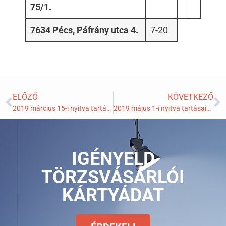
75/1.
7634 Pécs, Páfrány utca 4.
7-20
ELŐZŐ
KÖVETKEZŐ
2019 március 15-i nyitva tartásaink!
2019 május 1-i nyitva tartásaink!
IGÉNYELD
TÖRZSVÁSÁRLÓI
KÁRTYÁDAT