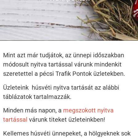
Mint azt már tudjátok, az ünnepi időszakban
módosult nyitva tartással várunk mindenkit
szeretettel a pécsi Trafik Pontok üzletekben.
Üzleteink húsvéti nyitva tartását az alábbi
táblázatok tartalmazzák.
Minden más napon, a
megszokott nyitva
tartással
várunk titeket üzleteinkben!
Kellemes húsvéti ünnepeket, a hölgyeknek sok