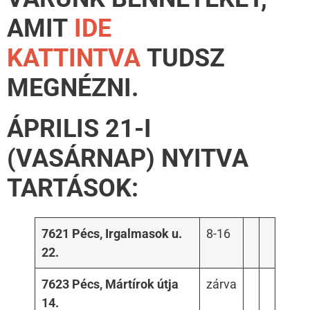
AMIT
IDE
KATTINTVA
TUDSZ
MEGNÉZNI.
ÁPRILIS 21-I
(VASÁRNAP) NYITVA
TARTÁSOK:
7621 Pécs, Irgalmasok u.
8-16
22.
7623 Pécs, Mártírok útja
zárva
14.