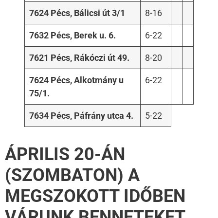
7624 Pécs, Bálicsi út 3/1
8-16
7632 Pécs, Berek u. 6.
6-22
7621 Pécs, Rákóczi út 49.
8-20
7624 Pécs, Alkotmány u
6-22
75/1.
7634 Pécs, Páfrány utca 4.
5-22
ÁPRILIS 20-ÁN
(SZOMBATON) A
MEGSZOKOTT IDŐBEN
VÁRUNK BENNETEKET,