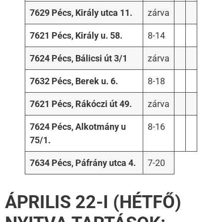
7629 Pécs, Király utca 11.
zárva
7621 Pécs, Király u. 58.
8-14
7624 Pécs, Bálicsi út 3/1
zárva
7632 Pécs, Berek u. 6.
8-18
7621 Pécs, Rákóczi út 49.
zárva
7624 Pécs, Alkotmány u
8-16
75/1.
7634 Pécs, Páfrány utca 4.
7-20
ÁPRILIS 22-I (HÉTFŐ)