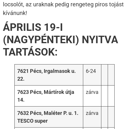
locsolót, az uraknak pedig rengeteg piros tojást
kívánunk!
ÁPRILIS 19-I
(NAGYPÉNTEKI) NYITVA
TARTÁSOK:
7621 Pécs, Irgalmasok u.
6-24
22.
7623 Pécs, Mártírok útja
zárva
14.
7632 Pécs, Maléter P. u. 1.
zárva
TESCO super