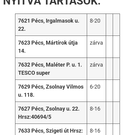
NYITVA TARTÁSOK:
7621 Pécs, Irgalmasok u.
8-20
22.
7623 Pécs, Mártírok útja
zárva
14.
7632 Pécs, Maléter P. u. 1.
zárva
TESCO super
7629 Pécs, Zsolnay Vilmos
6-20
u. 118.
7627 Pécs, Zsolnay u. 22.
8-16
Hrsz:40694/5
7633 Pécs, Szigeti út Hrsz:
8-16