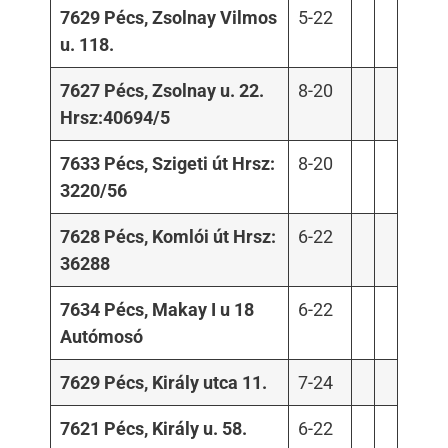
7629 Pécs, Zsolnay Vilmos
5-22
u. 118.
7627 Pécs, Zsolnay u. 22.
8-20
Hrsz:40694/5
7633 Pécs, Szigeti út Hrsz:
8-20
3220/56
7628 Pécs, Komlói út Hrsz:
6-22
36288
7634 Pécs, Makay I u 18
6-22
Autómosó
7629 Pécs, Király utca 11.
7-24
7621 Pécs, Király u. 58.
6-22