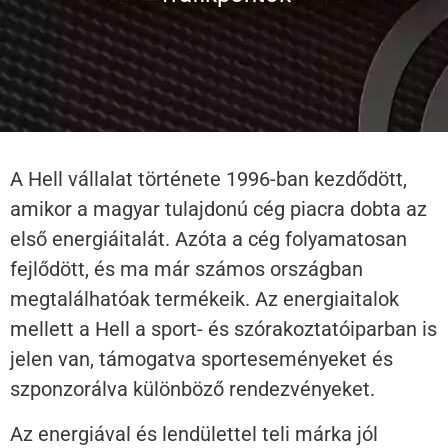
A Hell vállalat története 1996-ban kezdődött,
amikor a magyar tulajdonú cég piacra dobta az
első energiáitalát. Azóta a cég folyamatosan
fejlődött, és ma már számos országban
megtalálhatóak termékeik. Az energiaitalok
mellett a Hell a sport- és szórakoztatóiparban is
jelen van, támogatva sporteseményeket és
szponzorálva különböző rendezvényeket.
Az energiával és lendülettel teli márka jól