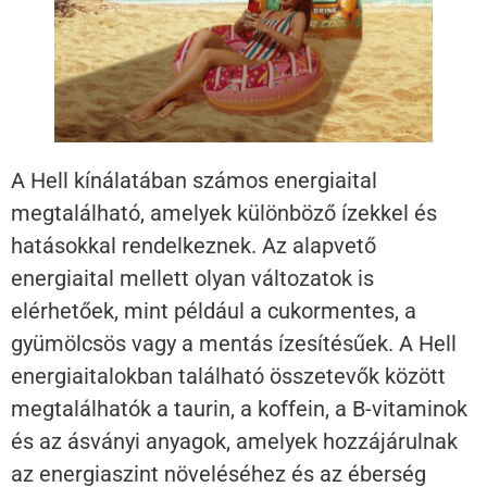
A Hell kínálatában számos energiaital
megtalálható, amelyek különböző ízekkel és
hatásokkal rendelkeznek. Az alapvető
energiaital mellett olyan változatok is
elérhetőek, mint például a cukormentes, a
gyümölcsös vagy a mentás ízesítésűek. A Hell
energiaitalokban található összetevők között
megtalálhatók a taurin, a koffein, a B-vitaminok
és az ásványi anyagok, amelyek hozzájárulnak
az energiaszint növeléséhez és az éberség