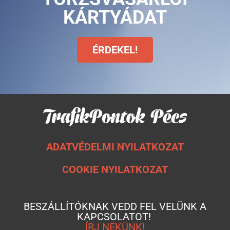
KÁRTYÁDAT
ÉRDEKEL!
ADATVÉDELMI NYILATKOZAT
COOKIE NYILATKOZAT
BESZÁLLÍTÓKNAK VEDD FEL VELÜNK A
KAPCSOLATOT!
ÍRJ NEKÜNK!