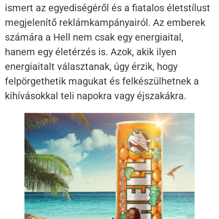
ismert az egyediségéről és a fiatalos életstílust
megjelenítő reklámkampányairól. Az emberek
számára a Hell nem csak egy energiaital,
hanem egy életérzés is. Azok, akik ilyen
energiaitalt választanak, úgy érzik, hogy
felpörgethetik magukat és felkészülhetnek a
kihívásokkal teli napokra vagy éjszakákra.