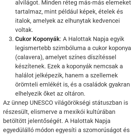
alvilágot. Minden réteg más-más elemeket
tartalmaz, mint például képek, ételek és
italok, amelyek az elhunytak kedvencei
voltak.
Cukor Koponyák
: A Halottak Napja egyik
legismertebb szimbóluma a cukor koponya
(calavera), amelyet színes díszítéssel
készítenek. Ezek a koponyák nemcsak a
halálot jelképezik, hanem a szellemek
örömteli emlékét is, és a családok gyakran
elhelyezik őket az oltáron.
Az ünnep UNESCO világörökségi státuszban is
részesült, elismerve a mexikói kultúrában
betöltött jelentőségét. A Halottak Napja
egyedülálló módon egyesíti a szomorúságot és