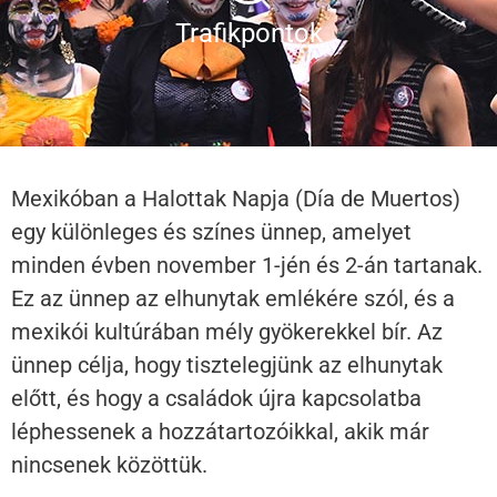
Trafikpontok
Mexikóban a Halottak Napja (Día de Muertos)
egy különleges és színes ünnep, amelyet
minden évben november 1-jén és 2-án tartanak.
Ez az ünnep az elhunytak emlékére szól, és a
mexikói kultúrában mély gyökerekkel bír. Az
ünnep célja, hogy tisztelegjünk az elhunytak
előtt, és hogy a családok újra kapcsolatba
léphessenek a hozzátartozóikkal, akik már
nincsenek közöttük.