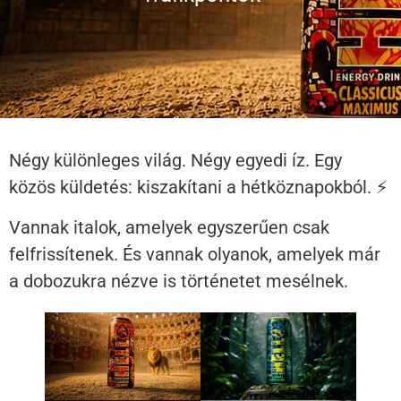
Négy különleges világ. Négy egyedi íz. Egy
közös küldetés: kiszakítani a hétköznapokból. ⚡
Vannak italok, amelyek egyszerűen csak
felfrissítenek. És vannak olyanok, amelyek már
a dobozukra nézve is történetet mesélnek.