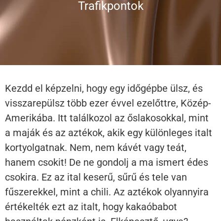
Trafikpontok
Kezdd el képzelni, hogy egy időgépbe ülsz, és
visszarepülsz több ezer évvel ezelőttre, Közép-
Amerikába. Itt találkozol az őslakosokkal, mint
a maják és az aztékok, akik egy különleges italt
kortyolgatnak. Nem, nem kávét vagy teát,
hanem csokit! De ne gondolj a ma ismert édes
csokira. Ez az ital keserű, sűrű és tele van
fűszerekkel, mint a chili. Az aztékok olyannyira
értékelték ezt az italt, hogy kakaóbabot