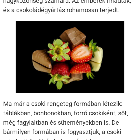
nagyközönség számára. Az emberek imádták,
és a csokoládégyártás rohamosan terjedt.
Ma már a csoki rengeteg formában létezik:
táblákban, bonbonokban, forró csokiként, sőt,
még fagylaltban és süteményekben is. De
bármilyen formában is fogyasztjuk, a csoki