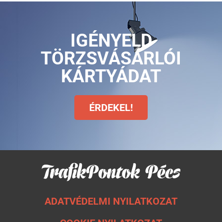
IGÉNYELD
TÖRZSVÁSÁRLÓI
KÁRTYÁDAT
ÉRDEKEL!
ADATVÉDELMI NYILATKOZAT