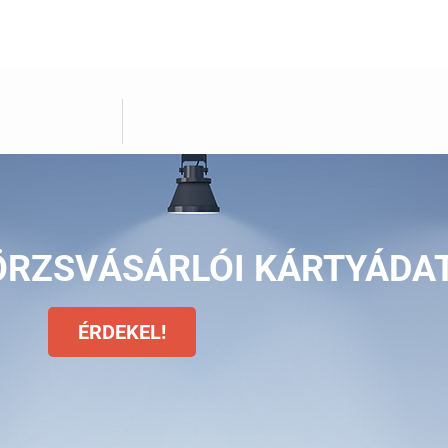
ÖRZSVÁSÁRLÓI KÁRTYÁDA
ÉRDEKEL!