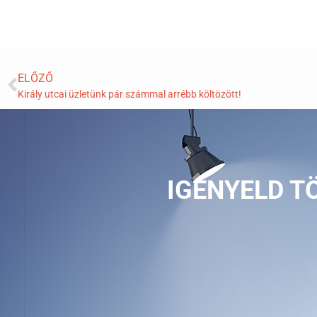
ELŐZŐ
Király utcai üzletünk pár számmal arrébb költözött!
IGÉNYELD T