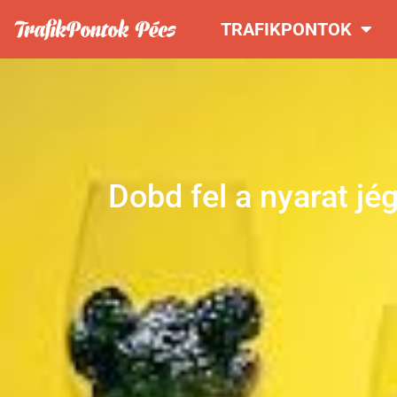
TRAFIKPONTOK
Dobd fel a nyarat jé