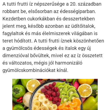
A tutti frutti íz népszerűsége a 20. században
robbant be, elsősorban az édességiparban.
Kezdetben cukorkákban és desszertekben
jelent meg, később azonban az üdítőitalok,
fagylaltok és más élelmiszerek világában is
teret hódított. A tutti frutti íznek köszönhetően
a gyümölcsös édességek és italok egy új
dimenzióval bővültek, mivel ez az íz összetett
és változatos, mégis jól harmonizáló
gyümölcskombinációkat kínál.