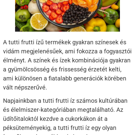
A tutti frutti ízű termékek gyakran színesek és
vidám megjelenésűek, ami fokozza a fogyasztói
élményt. A színek és ízek kombinációja gyakran
a gyümölcsösség és frissesség érzetét kelti,
ami különösen a fiatalabb generációk körében
vált népszerűvé.
Napjainkban a tutti frutti íz számos kultúrában
és élelmiszer-kategóriában megtalálható. Az
üdítőitaloktól kezdve a cukorkákon át a
péksüteményekig, a tutti frutti íz egy olyan