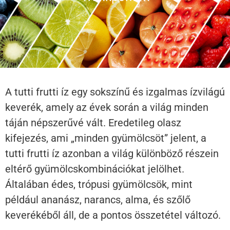
A tutti frutti íz egy sokszínű és izgalmas ízvilágú
keverék, amely az évek során a világ minden
táján népszerűvé vált. Eredetileg olasz
kifejezés, ami „minden gyümölcsöt” jelent, a
tutti frutti íz azonban a világ különböző részein
eltérő gyümölcskombinációkat jelölhet.
Általában édes, trópusi gyümölcsök, mint
például ananász, narancs, alma, és szőlő
keverékéből áll, de a pontos összetétel változó.