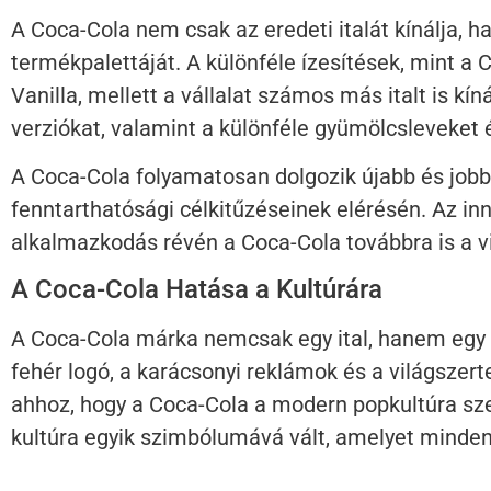
A Coca-Cola nem csak az eredeti italát kínálja, 
termékpalettáját. A különféle ízesítések, mint a
Vanilla, mellett a vállalat számos más italt is kí
verziókat, valamint a különféle gyümölcsleveket é
A Coca-Cola folyamatosan dolgozik újabb és jobb
fenntarthatósági célkitűzéseinek elérésén. Az in
alkalmazkodás révén a Coca-Cola továbbra is a vi
A Coca-Cola Hatása a Kultúrára
A Coca-Cola márka nemcsak egy ital, hanem egy kul
fehér logó, a karácsonyi reklámok és a világszer
ahhoz, hogy a Coca-Cola a modern popkultúra szer
kultúra egyik szimbólumává vált, amelyet minden 