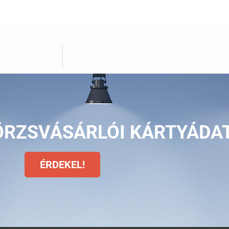
ÖRZSVÁSÁRLÓI KÁRTYÁDA
ÉRDEKEL!