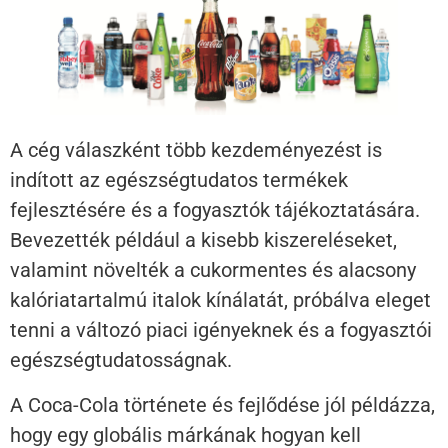
A cég válaszként több kezdeményezést is
indított az egészségtudatos termékek
fejlesztésére és a fogyasztók tájékoztatására.
Bevezették például a kisebb kiszereléseket,
valamint növelték a cukormentes és alacsony
kalóriatartalmú italok kínálatát, próbálva eleget
tenni a változó piaci igényeknek és a fogyasztói
egészségtudatosságnak.
A Coca-Cola története és fejlődése jól példázza,
hogy egy globális márkának hogyan kell