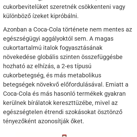
cukorbevitelüket szeretnék csökkenteni vagy
különböző ízeket kipróbálni.
Azonban a Coca-Cola története nem mentes az
egészségügyi aggályoktól sem. A magas
cukortartalmú italok fogyasztásának
növekedése globális szinten összefüggésbe
hozható az elhízás, a 2-es típusú
cukorbetegség, és más metabolikus
betegségek növekvő előfordulásával. Emiatt a
Coca-Cola és más hasonló termékek gyakran
kerülnek bírálatok kereszttüzébe, mivel az
egészségtelen étrendi szokásokat ösztönző
tényezőként azonosítják őket.