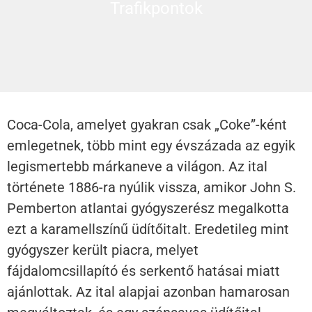
Trafikpontok
Coca-Cola, amelyet gyakran csak „Coke”-ként
emlegetnek, több mint egy évszázada az egyik
legismertebb márkaneve a világon. Az ital
története 1886-ra nyúlik vissza, amikor John S.
Pemberton atlantai gyógyszerész megalkotta
ezt a karamellszínű üdítőitalt. Eredetileg mint
gyógyszer került piacra, melyet
fájdalomcsillapító és serkentő hatásai miatt
ajánlottak. Az ital alapjai azonban hamarosan