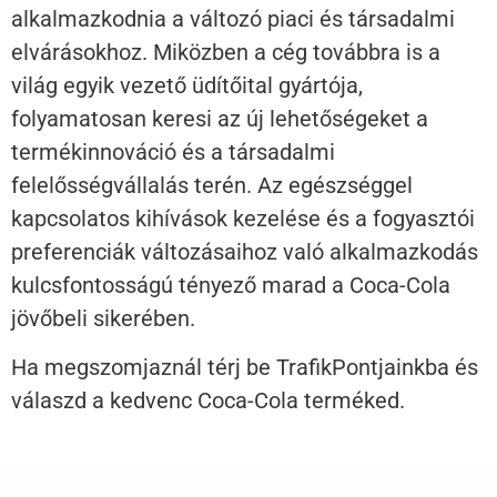
alkalmazkodnia a változó piaci és társadalmi
elvárásokhoz. Miközben a cég továbbra is a
világ egyik vezető üdítőital gyártója,
folyamatosan keresi az új lehetőségeket a
termékinnováció és a társadalmi
felelősségvállalás terén. Az egészséggel
kapcsolatos kihívások kezelése és a fogyasztói
preferenciák változásaihoz való alkalmazkodás
kulcsfontosságú tényező marad a Coca-Cola
jövőbeli sikerében.
Ha megszomjaznál térj be TrafikPontjainkba és
válaszd a kedvenc Coca-Cola terméked.