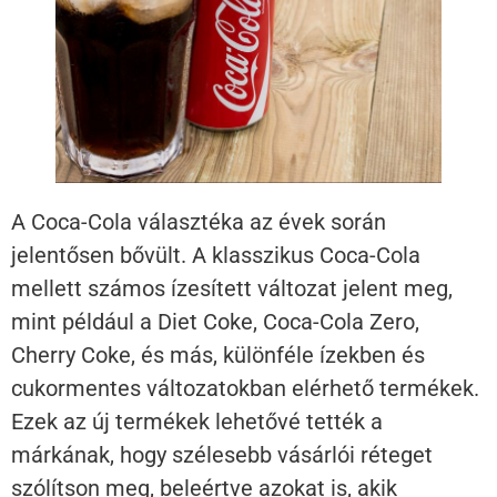
A Coca-Cola választéka az évek során
jelentősen bővült. A klasszikus Coca-Cola
mellett számos ízesített változat jelent meg,
mint például a Diet Coke, Coca-Cola Zero,
Cherry Coke, és más, különféle ízekben és
cukormentes változatokban elérhető termékek.
Ezek az új termékek lehetővé tették a
márkának, hogy szélesebb vásárlói réteget
szólítson meg, beleértve azokat is, akik