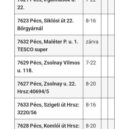
22.
7623 Pécs, Siklósi út 22.
8-16
Bőrgyárnál
7632 Pécs, Maléter P. u. 1.
zárva
TESCO super
7629 Pécs, Zsolnay Vilmos
7-22
u. 118.
7627 Pécs, Zsolnay u. 22.
8-20
Hrsz:40694/5
7633 Pécs, Szigeti út Hrsz:
8-16
3220/56
7628 Pécs, Komlói út Hrsz:
8-20