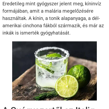
Eredetileg mint gyógyszer jelent meg, kíninvíz
formájában, amit a malária megelőzésére
használtak. A kínin, a tonik alapanyaga, a dél-
amerikai cinchona fákból származik, és már az
inkák is ismerték gyógyhatását.