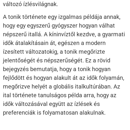
változó ízlésvilágnak.
A tonik története egy izgalmas példája annak,
hogy egy egyszerű gyógyszer hogyan válhat
népszerű itallá. A kíninvíztől kezdve, a gyarmati
idők átalakításain át, egészen a modern
ízesített változatokig, a tonik megőrizte
jelentőségét és népszerűségét. Ez a rövid
bejegyzés bemutatja, hogy a tonik hogyan
fejlődött és hogyan alakult át az idők folyamán,
megőrizve helyét a globális italkultúrában. Az
ital története tanulságos példa arra, hogy az
idők változásával együtt az ízlések és
preferenciák is folyamatosan alakulnak.