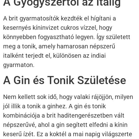
A Gyógyszertől az Italig
A brit gyarmatosítók kezdték el hígítani a
kesernyés kíninvizet cukros vízzel, hogy
könnyebben fogyasztható legyen. Így született
meg a tonik, amely hamarosan népszerű
italként terjedt el, különösen az indiai
gyarmaton.
A Gin és Tonik Születése
Nem kellett sok idő, hogy valaki rájöjjön, milyen
jól illik a tonik a ginhez. A gin és tonik
kombinációja a brit haditengerészetben vált
népszerűvé, ahol a gin segített elfedni a kínin
keserű ízét. Ez a koktél a mai napig világszerte