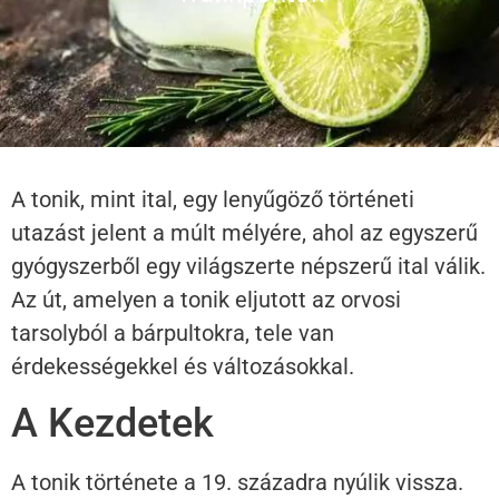
A tonik, mint ital, egy lenyűgöző történeti
utazást jelent a múlt mélyére, ahol az egyszerű
gyógyszerből egy világszerte népszerű ital válik.
Az út, amelyen a tonik eljutott az orvosi
tarsolyból a bárpultokra, tele van
érdekességekkel és változásokkal.
A Kezdetek
A tonik története a 19. századra nyúlik vissza.