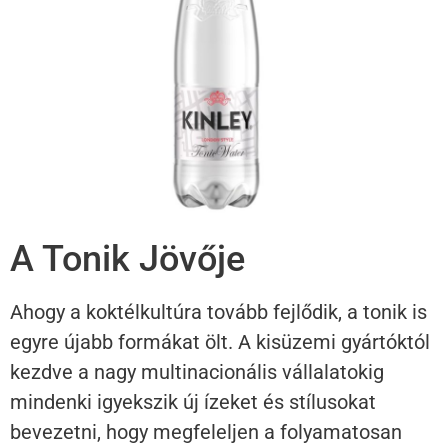
A Tonik Jövője
Ahogy a koktélkultúra tovább fejlődik, a tonik is
egyre újabb formákat ölt. A kisüzemi gyártóktól
kezdve a nagy multinacionális vállalatokig
mindenki igyekszik új ízeket és stílusokat
bevezetni, hogy megfeleljen a folyamatosan