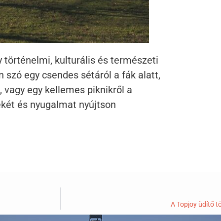
 történelmi, kulturális és természeti
 szó egy csendes sétáról a fák alatt,
 vagy egy kellemes piknikről a
ékét és nyugalmat nyújtson
A Topjoy üdítő t