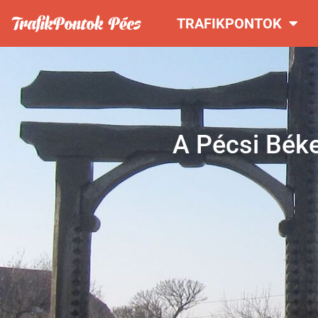
TRAFIKPONTOK
A Pécsi Békep