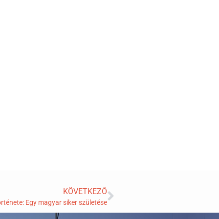
KÖVETKEZŐ
örténete: Egy magyar siker születése