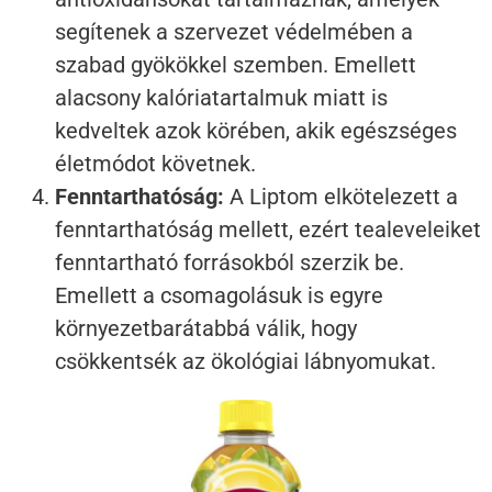
segítenek a szervezet védelmében a
szabad gyökökkel szemben. Emellett
alacsony kalóriatartalmuk miatt is
kedveltek azok körében, akik egészséges
életmódot követnek.
Fenntarthatóság:
A Liptom elkötelezett a
fenntarthatóság mellett, ezért tealeveleiket
fenntartható forrásokból szerzik be.
Emellett a csomagolásuk is egyre
környezetbarátabbá válik, hogy
csökkentsék az ökológiai lábnyomukat.