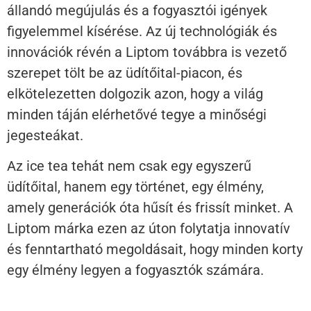
állandó megújulás és a fogyasztói igények
figyelemmel kísérése. Az új technológiák és
innovációk révén a Liptom továbbra is vezető
szerepet tölt be az üdítőital-piacon, és
elkötelezetten dolgozik azon, hogy a világ
minden táján elérhetővé tegye a minőségi
jegesteákat.
Az ice tea tehát nem csak egy egyszerű
üdítőital, hanem egy történet, egy élmény,
amely generációk óta hűsít és frissít minket. A
Liptom márka ezen az úton folytatja innovatív
és fenntartható megoldásait, hogy minden korty
egy élmény legyen a fogyasztók számára.