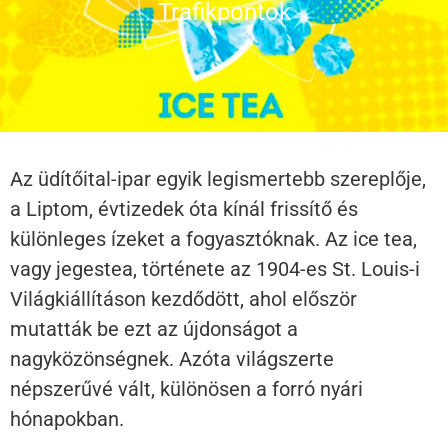
Trafikpontok
Az üdítőital-ipar egyik legismertebb szereplője,
a Liptom, évtizedek óta kínál frissítő és
különleges ízeket a fogyasztóknak. Az ice tea,
vagy jegestea, története az 1904-es St. Louis-i
Világkiállításon kezdődött, ahol először
mutatták be ezt az újdonságot a
nagyközönségnek. Azóta világszerte
népszerűvé vált, különösen a forró nyári
hónapokban.