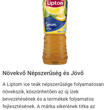
Növekvő Népszerűség és Jövő
A Liptom ice teák népszerűsége folyamatosan
növekszik, köszönhetően az új ízek
bevezetésének és a termékek folyamatos
fejlesztésének. A márka sikerének titka az