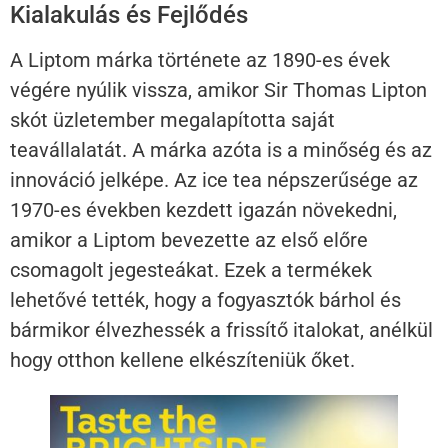
Kialakulás és Fejlődés
A Liptom márka története az 1890-es évek
végére nyúlik vissza, amikor Sir Thomas Lipton
skót üzletember megalapította saját
teavállalatát. A márka azóta is a minőség és az
innováció jelképe. Az ice tea népszerűsége az
1970-es években kezdett igazán növekedni,
amikor a Liptom bevezette az első előre
csomagolt jegesteákat. Ezek a termékek
lehetővé tették, hogy a fogyasztók bárhol és
bármikor élvezhessék a frissítő italokat, anélkül
hogy otthon kellene elkészíteniük őket.