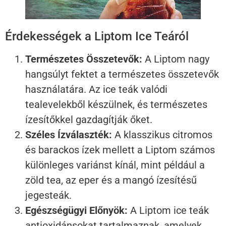
Érdekességek a Liptom Ice Teáról
Természetes Összetevők:
A Liptom nagy
hangsúlyt fektet a természetes összetevők
használatára. Az ice teák valódi
tealevelekből készülnek, és természetes
ízesítőkkel gazdagítják őket.
Széles Ízválaszték:
A klasszikus citromos
és barackos ízek mellett a Liptom számos
különleges variánst kínál, mint például a
zöld tea, az eper és a mangó ízesítésű
jegesteák.
Egészségügyi Előnyök:
A Liptom ice teák
antioxidánsokat tartalmaznak, amelyek