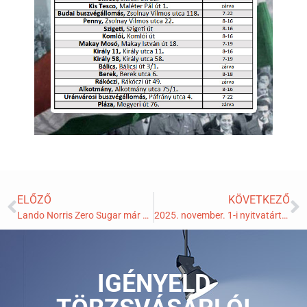
ELŐZŐ
KÖVETKEZŐ
Lando Norris Zero Sugar már a TrafikPontokon is!
2025. november. 1-i nyitvatártásunk
IGÉNYELD