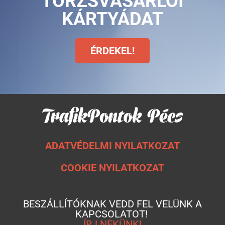
TÖRZSVÁSÁRLÓI
KÁRTYÁDAT
ÉRDEKEL!
ADATVÉDELMI NYILATKOZAT
COOKIE NYILATKOZAT
BESZÁLLÍTÓKNAK VEDD FEL VELÜNK A
KAPCSOLATOT!
ÍRJ NEKÜNK!