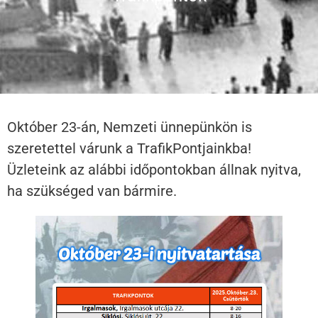
Október 23-án, Nemzeti ünnepünkön is
szeretettel várunk a TrafikPontjainkba!
Üzleteink az alábbi időpontokban állnak nyitva,
ha szükséged van bármire.