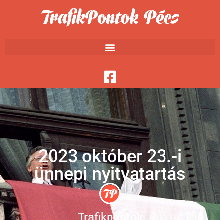
2023 október 23.-i
ünnepi nyitvatartás
Trafikpontok