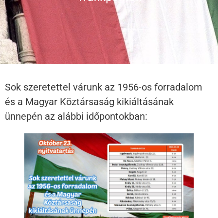
Sok szeretettel várunk az 1956-os forradalom
és a Magyar Köztársaság kikiáltásának
ünnepén az alábbi időpontokban: